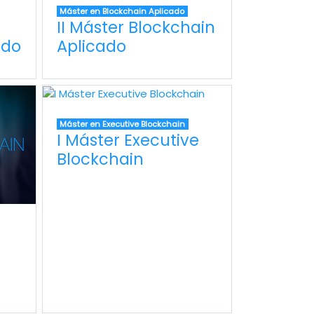
Máster en Blockchain Aplicado
II Máster Blockchain
ado
Aplicado
Máster en Executive Blockchain
I Máster Executive
Blockchain