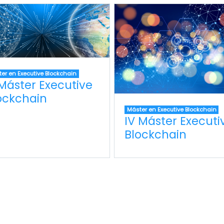
er en Executive Blockchain
I Máster Executive
ockchain
Máster en Executive Blockchain
IV Máster Executi
Blockchain