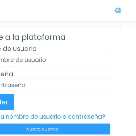
 a la plataforma
 de usuario
seña
der
su nombre de usuario o contraseña?
Nueva cuenta