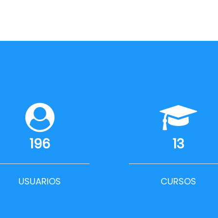
196
13
USUARIOS
CURSOS