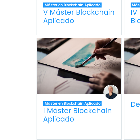
Máster en Blockchain Aplicado
Mást
V Máster Blockchain
IV
Aplicado
Bl
De
Máster en Blockchain Aplicado
I Máster Blockchain
Aplicado